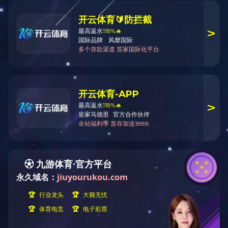
经营理念
九游成就未来荣誉
体系证书
专利技术
合作伙伴
联系我们
微信公众号