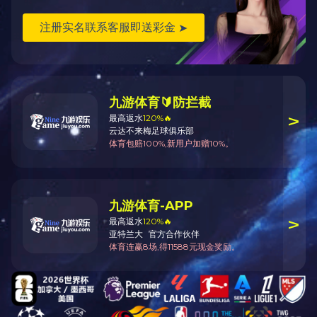
电池和消费类电池，如
体，具有重量轻、能量
未来，九游成就未来积
大锂电复合铜箔产能规
位；培养、引进技术和
力保障九游成就未来健
走进九游成就未来
|
新闻中心
|
九游娱乐（NINEGAME）官方网站
|
投资