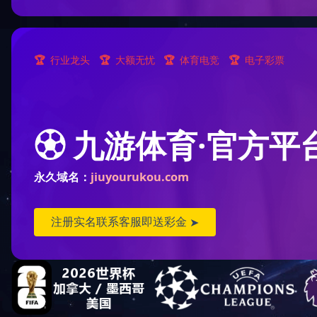
信息披露
保护宣传
交流互动
微信公众号
走进九游成就未来
|
新闻中心
|
九游娱乐（N
电话(Te